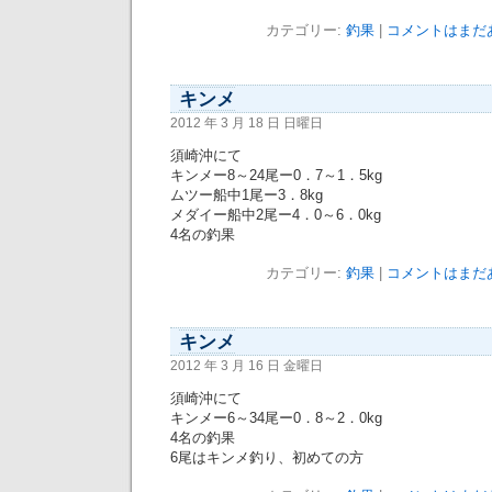
カテゴリー:
釣果
|
コメントはまだあ
キンメ
2012 年 3 月 18 日 日曜日
須崎沖にて
キンメー8～24尾ー0．7～1．5kg
ムツー船中1尾ー3．8kg
メダイー船中2尾ー4．0～6．0kg
4名の釣果
カテゴリー:
釣果
|
コメントはまだあ
キンメ
2012 年 3 月 16 日 金曜日
須崎沖にて
キンメー6～34尾ー0．8～2．0kg
4名の釣果
6尾はキンメ釣り、初めての方