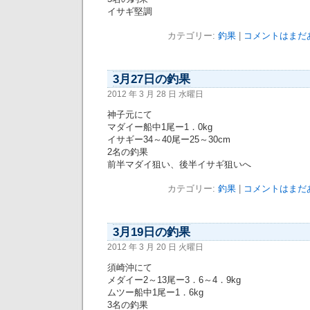
イサギ堅調
カテゴリー:
釣果
|
コメントはまだあ
3月27日の釣果
2012 年 3 月 28 日 水曜日
神子元にて
マダイー船中1尾ー1．0kg
イサギー34～40尾ー25～30cm
2名の釣果
前半マダイ狙い、後半イサギ狙いへ
カテゴリー:
釣果
|
コメントはまだあ
3月19日の釣果
2012 年 3 月 20 日 火曜日
須崎沖にて
メダイー2～13尾ー3．6～4．9kg
ムツー船中1尾ー1．6kg
3名の釣果