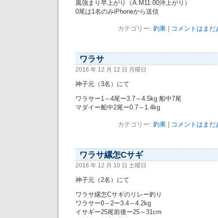
風強まり早上がり（A.M11:00沖上がり）
0尾は1名のみiPhoneから送信
カテゴリー:
釣果
|
コメントはまだあ
ワラサ
2016 年 12 月 12 日 月曜日
神子元（3名）にて
ワラサー1～4尾ー3.7～4.5kg 船中7尾
マダイー船中2尾ー0.7～1.4kg
カテゴリー:
釣果
|
コメントはまだあ
ワラサ縲怎Cサギ
2016 年 12 月 10 日 土曜日
神子元（2名）にて
ワラサ縲怎Cサギのリレー釣り
ワラサー0～2ー3.4～4.2kg
イサギー25尾前後ー25～31cm