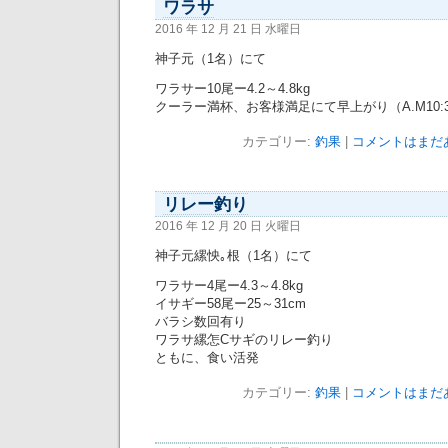
ワラサ
2016 年 12 月 21 日 水曜日
神子元（1名）にて
ワラサー10尾ー4.2～4.8kg
クーラー満杯、お客様満足にて早上がり（A.M10:
カテゴリー:
釣果
|
コメントはまだあ
リレー釣り
2016 年 12 月 20 日 火曜日
神子元縲怏｡根（1名）にて
ワラサー4尾ー4.3～4.8kg
イサギー58尾ー25～31cm
バラシ数回有り
ワラサ縲怎Cサギのリレー釣り
ともに、食い活発
カテゴリー:
釣果
|
コメントはまだあ