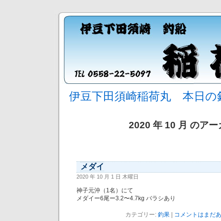
伊豆下田須崎稲荷丸 本日の
2020 年 10 月 のア
メダイ
2020 年 10 月 1 日 木曜日
神子元沖（1名）にて
メダイー6尾ー3.2〜4.7kg バラシあり
カテゴリー:
釣果
|
コメントはまだあ