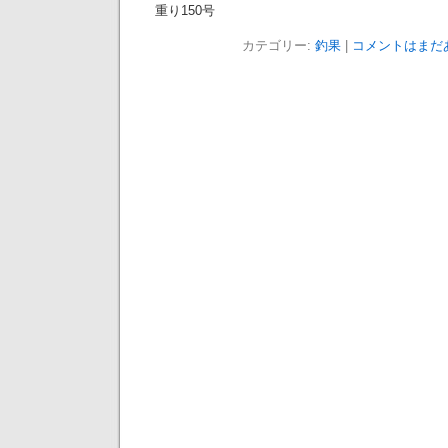
重り150号
カテゴリー:
釣果
|
コメントはまだあ