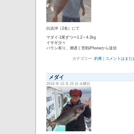
白浜沖（2名）にて
マダイ-1尾ずつー1.2～4.2kg
イサギ少々
バラシ有り、潮遅く苦戦iPhoneから送信
カテゴリー:
釣果
|
コメントはまだあ
メダイ
2016 年 10 月 25 日 火曜日