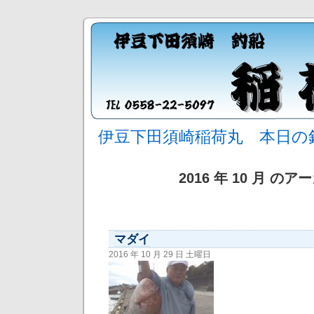
伊豆下田須崎稲荷丸 本日の
2016 年 10 月 の
マダイ
2016 年 10 月 29 日 土曜日