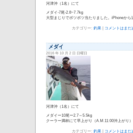
河津沖（1名）にて
メダイ-7尾-2.8~7.7kg
大型まじりでボツボツ当たりました。iPhoneから
カテゴリー:
釣果
|
コメントはまだあ
メダイ
2016 年 10 月 2 日 日曜日
河津沖（1名）にて
メダイー10尾ー2.7～5.5kg
クーラー満杯にて早上がり（A.M.11:00沖上がり）
カテゴリー:
釣果
|
コメントはまだあ